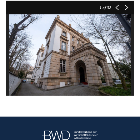
1
of 32