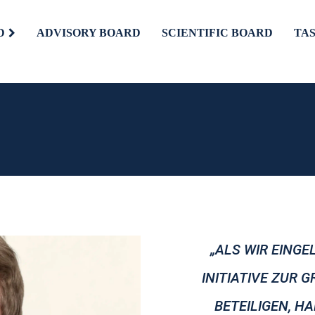
D
ADVISORY BOARD
SCIENTIFIC BOARD
TA
„ALS WIR EING
INITIATIVE ZUR
BETEILIGEN, H