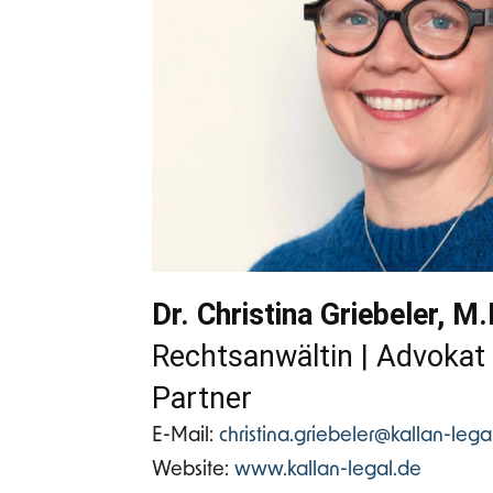
Dr. Christina Griebeler,
M.I
Rechtsanwältin | Advokat 
Partner
E-Mail:
christina.griebeler@kallan-lega
Website:
www.kallan-legal.de