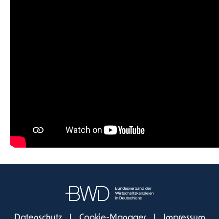
Datenschutz
|
Cookie-Manager
|
Impressum