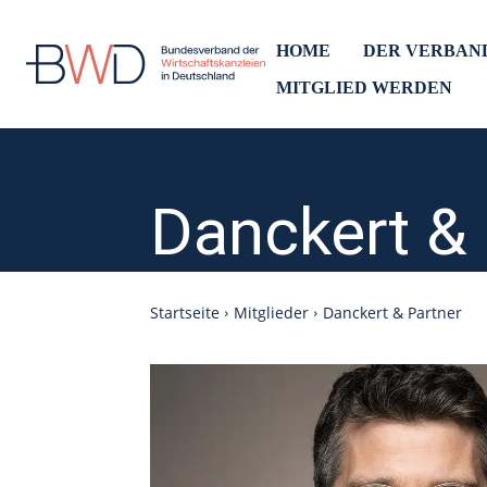
HOME
DER VERBAN
MITGLIED WERDEN
Danckert & 
Startseite
Mitglieder
Danckert & Partner