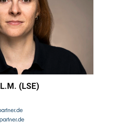
LL.M. (LSE)
artner.de
partner.de