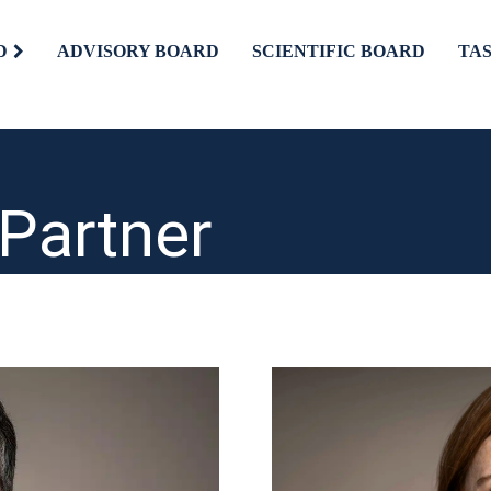
D
ADVISORY BOARD
SCIENTIFIC BOARD
TA
Partner