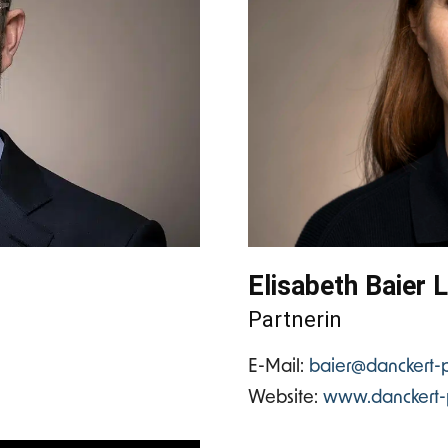
Elisabeth Baier 
Partnerin
E-Mail:
baier@danckert-p
Website:
www.danckert-