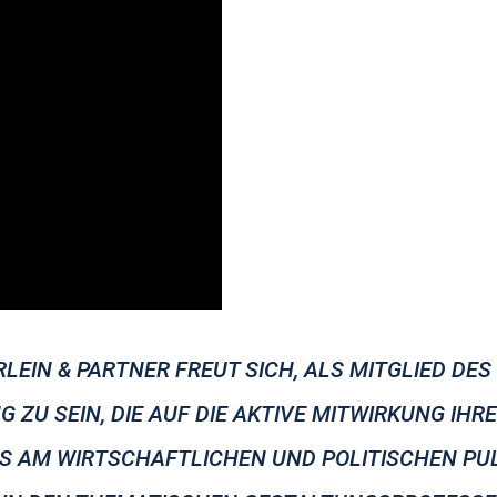
LEIN & PARTNER FREUT SICH, ALS MITGLIED DES 
ZU SEIN, DIE AUF DIE AKTIVE MITWIRKUNG IHR
S AM WIRTSCHAFTLICHEN UND POLITISCHEN PULS